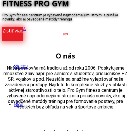
FITNESS PRO GYM
Pro Gym fitness centrum je vybavené najmodernejšími strojmi a prináša
novinky, ako aj osvedčené metódy tréningu
O nás
Zistiť viac
869
O nás
Služby
Naša posilovňa má tradíciu už od roku 2006. Poskytujeme
množstvo zliav napr. pre seniorov, študentov, príslušníkov PZ
SR, vojakov a pod. Neustále sa snažíme vylepšovať naše
zariadenia a postupy. Nájdete tu komplexné služby v oblasti
aktívnej starostlivosti o telo. Pro Gym fitness centrum je
vybavené najmodernejšími strojmi a prináša novinky, ako aj
osvedčené metódy tréningu pre formovanie postavy, pre
Blog
všetkých bez ohľadu na vek a športové ambície.