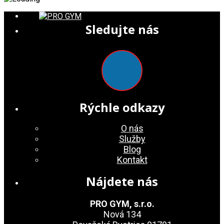
Sledujte nás
Rýchle odkazy
O nás
Služby
Blog
Kontakt
Nájdete nás
PRO GYM, s.r.o.
Nová 134