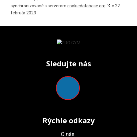
synchronizované s serverom
cookiedatabase.org
v 22.
február 2023
Sledujte nás
Rýchle odkazy
O nás