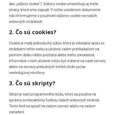
ako „súbory cookie“). Súbory cookie umiestňujú aj tretie
strany, ktoré sme zapojili. V nižšie uvedenom dokumente
vás informujeme o používaní súborov cookie na našich
webových stránkach.
2. Čo sú cookies?
Cookie je malý jednoduchý súbor, ktorý je odoslaný spolu so
stránkami tohto webu a uložený vašim prehliadačom na
pevnom disku vášho počítača alebo iného zariadenia.
Informácie v nich uložené môžu byť vrátené na naše servery
alebo na servery príslušných tretích strán počas
nasledujúcej návštevy.
3. Čo sú skripty?
Skript je časť programového kódu, ktorý sa používa na
správnu a interaktívnu funkciu našich webových stránok.
Tento kód sa spustí na našom serveri alebo na vašom
zariadení.