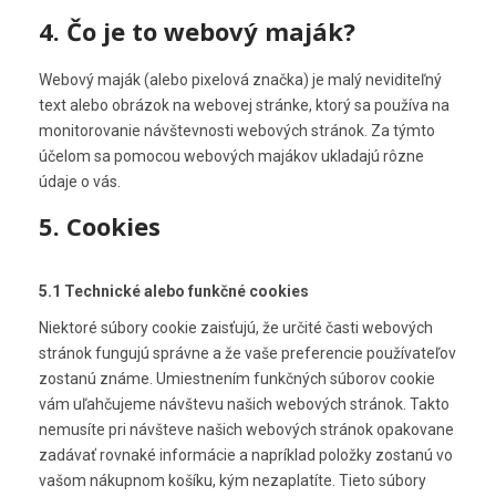
4. Čo je to webový maják?
Webový maják (alebo pixelová značka) je malý neviditeľný
text alebo obrázok na webovej stránke, ktorý sa používa na
monitorovanie návštevnosti webových stránok. Za týmto
účelom sa pomocou webových majákov ukladajú rôzne
údaje o vás.
5. Cookies
5.1 Technické alebo funkčné cookies
Niektoré súbory cookie zaisťujú, že určité časti webových
stránok fungujú správne a že vaše preferencie používateľov
zostanú známe. Umiestnením funkčných súborov cookie
vám uľahčujeme návštevu našich webových stránok. Takto
nemusíte pri návšteve našich webových stránok opakovane
zadávať rovnaké informácie a napríklad položky zostanú vo
vašom nákupnom košíku, kým nezaplatíte. Tieto súbory